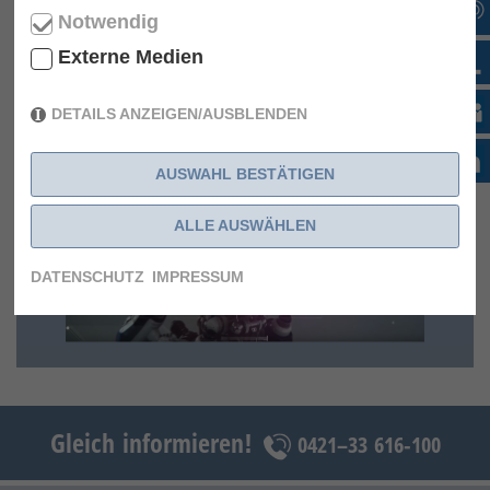
Automatisierungstechnologie.
Notwendig
BEDIENUNG SMOOTH AI
Externe Medien
DETAILS ANZEIGEN/AUSBLENDEN
AUSWAHL BESTÄTIGEN
ALLE AUSWÄHLEN
DATENSCHUTZ
IMPRESSUM
Gleich informieren!
0421–33 616-100