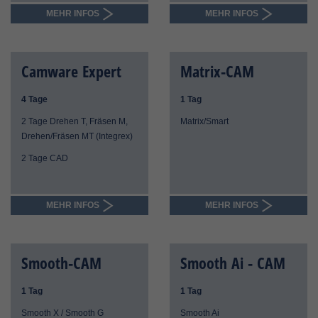
MEHR INFOS
MEHR INFOS
Camware Expert
Matrix-CAM
4 Tage
1 Tag
2 Tage Drehen T, Fräsen M,
Matrix/Smart
Drehen/Fräsen MT (Integrex)
2 Tage CAD
MEHR INFOS
MEHR INFOS
Smooth-CAM
Smooth Ai - CAM
1 Tag
1 Tag
Smooth X / Smooth G
Smooth Ai