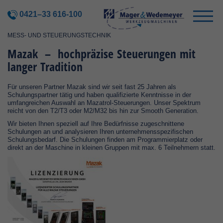
0421–33 616-100
MESS- UND STEUERUNGSTECHNIK
Mazak – hochpräzise Steuerungen mit
langer Tradition
Für unseren Partner Mazak sind wir seit fast 25 Jahren als
Schulungspartner tätig und haben qualifizierte Kenntnisse in der
umfangreichen Auswahl an Mazatrol-Steuerungen. Unser Spektrum
reicht von den T2/T3 oder M2/M32 bis hin zur Smooth Generation.
Wir bieten Ihnen speziell auf Ihre Bedürfnisse zugeschnittene
Schulungen an und analysieren Ihren unternehmensspezifischen
Schulungsbedarf. Die Schulungen finden am Programmierplatz oder
direkt an der Maschine in kleinen Gruppen mit max. 6 Teilnehmern statt.