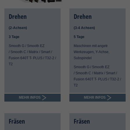
Drehen
Drehen
(2-Achsen)
(3-4 Achsen)
3 Tage
5 Tage
Smooth G / Smooth EZ
Maschinen mit angetr.
/ Smooth C / Matrix / Smart /
Werkzeugen, Y-Achse,
Fusion 640T T- PLUS / T32-2 /
Subspindel
T2
Smooth G / Smooth EZ
/ Smooth C / Matrix / Smart /
Fusion 640T T- PLUS / T32-2 /
T2
MEHR INFOS
MEHR INFOS
Fräsen
Fräsen