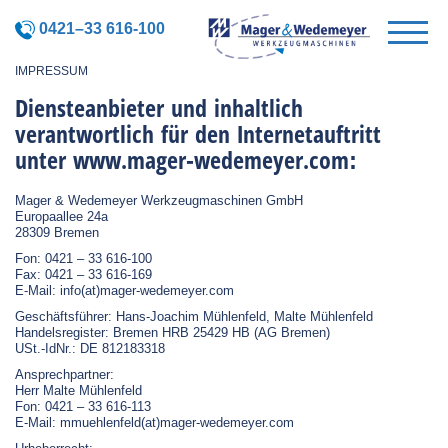
0421–33 616-100
IMPRESSUM
Diensteanbieter und inhaltlich
verantwortlich für den Internetauftritt
unter www.mager-wedemeyer.com:
Mager & Wedemeyer Werkzeugmaschinen GmbH
Europaallee 24a
28309 Bremen
Fon: 0421 – 33 616-100
Fax: 0421 – 33 616-169
E-Mail:
info(at)mager-wedemeyer.com
Geschäftsführer: Hans-Joachim Mühlenfeld, Malte Mühlenfeld
Handelsregister: Bremen HRB 25429 HB (AG Bremen)
USt.-IdNr.: DE 812183318
Ansprechpartner:
Herr Malte Mühlenfeld
Fon: 0421 – 33 616-113
E-Mail:
mmuehlenfeld(at)mager-wedemeyer.com